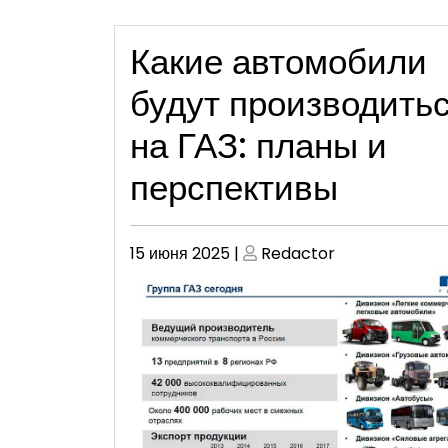
Какие автомобили
будут производить
на ГАЗ: планы и
перспективы
Опубликовано
Опубликовано
15 июня 2025
|
Redactor