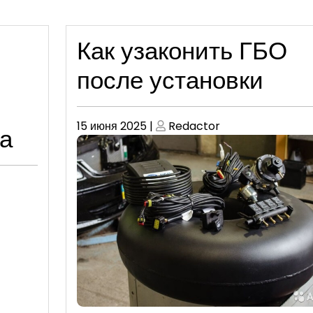
Как узаконить ГБО
после установки
Опубликовано
Опубликовано
15 июня 2025
|
Redactor
а