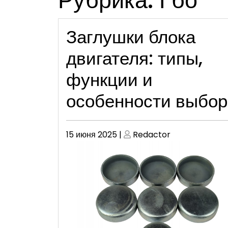
Рубрика:
Гбо
Заглушки блока
двигателя: типы,
функции и
особенности выбор
Опубликовано
Опубликовано
15 июня 2025
|
Redactor