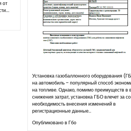
я от
ти.…
Установка газобаллонного оборудования (Г
на автомобиль – популярный способ эконом
на топливе. Однако‚ помимо преимуществ в 
снижения затрат‚ установка ГБО влечет за с
необходимость внесения изменений в
регистрационные данные…
Опубликовано в
Гбо