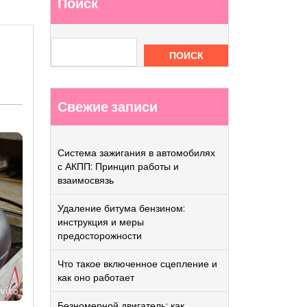
Поиск
ПОИСК
Свежие записи
Система зажигания в автомобилях
с АКПП: Принцип работы и
взаимосвязь
Удаление битума бензином:
инструкция и меры
предосторожности
Что такое включенное сцепление и
как оно работает
Безномерной двигатель: как