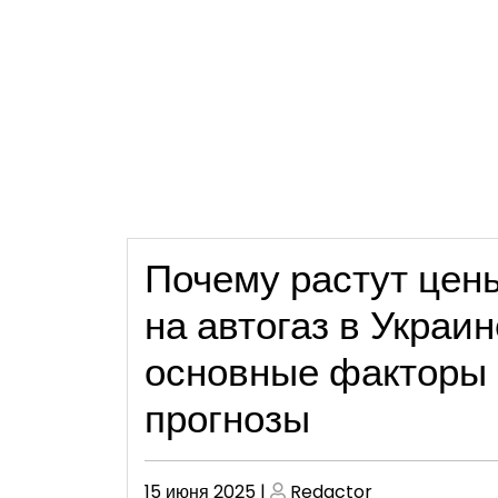
Почему растут цен
на автогаз в Украин
основные факторы
прогнозы
Опубликовано
Опубликовано
15 июня 2025
|
Redactor