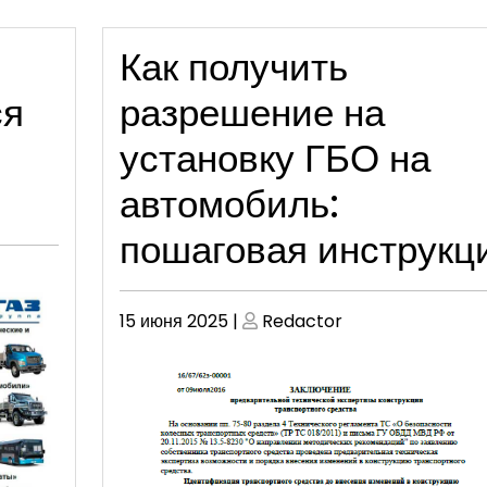
Как получить
ся
разрешение на
установку ГБО на
автомобиль:
пошаговая инструкц
Опубликовано
Опубликовано
15 июня 2025
|
Redactor