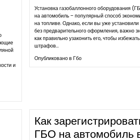
Установка газобаллонного оборудования (Г
на автомобиль – популярный способ эконом
на топливе. Однако, если вы уже установили
без предварительного оформления, важно зн
о
как правильно узаконить его, чтобы избежать
ающие
штрафов…
сляной
Опубликовано в
Гбо
ости и
Как зарегистрироват
ГБО на автомобиль 