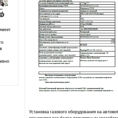
имеет
го
 в
тивно
Установка газового оборудования на автомо