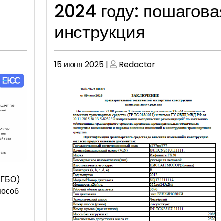
2024 году: пошагова
инструкция
Опубликовано
Опубликовано
15 июня 2025
|
Redactor
(ГБО)
пособ