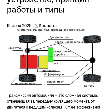
работы и типы
Опубликовано
Опубликовано
15 июня 2025
|
Redactor
Трансмиссия автомобиля ⏤ это сложная система,
отвечающая за передачу крутящего момента от
двигателя к ведущим колесам․ От её эффективной