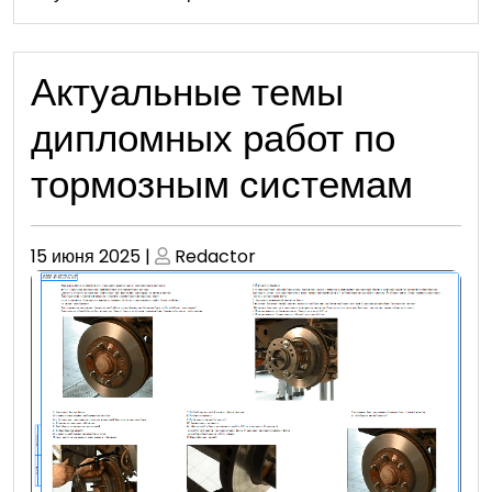
Актуальные темы
дипломных работ по
тормозным системам
Опубликовано
Опубликовано
15 июня 2025
|
Redactor