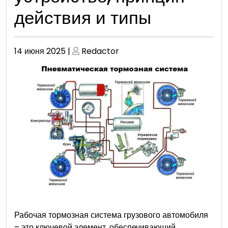
действия и типы
Опубликовано
Опубликовано
14 июня 2025
|
Redactor
Рабочая тормозная система грузового автомобиля
– это ключевой элемент, обеспечивающий