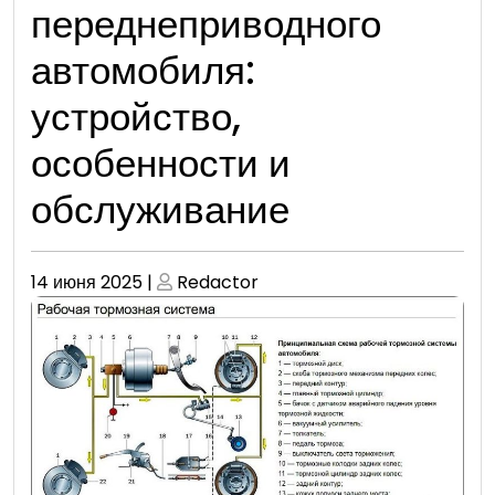
переднеприводного
автомобиля:
устройство,
особенности и
обслуживание
Опубликовано
Опубликовано
14 июня 2025
|
Redactor