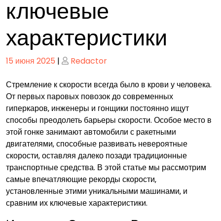
ключевые
характеристики
Опубликовано
Опубликовано
15 июня 2025
|
Redactor
Стремление к скорости всегда было в крови у человека.
От первых паровых повозок до современных
гиперкаров‚ инженеры и гонщики постоянно ищут
способы преодолеть барьеры скорости. Особое место в
этой гонке занимают автомобили с ракетными
двигателями‚ способные развивать невероятные
скорости‚ оставляя далеко позади традиционные
транспортные средства. В этой статье мы рассмотрим
самые впечатляющие рекорды скорости‚
установленные этими уникальными машинами‚ и
сравним их ключевые характеристики.