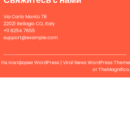
Свяжитесь с нами
Via Carlo Montù 78
22021 Bellagio CO, Italy
+11 6254 7855
support@example.com
На платформе WordPress
|
Viral News WordPress Theme
от TheMagnifico.