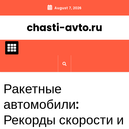
Перейти
August 7, 2026
к
содержимому
chasti-avto.ru
Ракетные
автомобили:
Рекорды скорости и