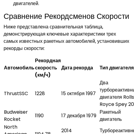
двигателей.
Сравнение Рекордсменов Скорости
Ниже представлена сравнительная таблица‚
демонстрирующая ключевые характеристики трех
самых известных ракетных автомобилей‚ установивших
рекорды скорости:
Рекордная
Автомобиль
скорость
Дата рекорда
Тип двигателя
(км/ч)
Два
турбореактивн
ThrustSSC
1228
15 октября 1997
двигателя Roll
Royce Spey 2
Budweiser
Ракетный
1190
17 декабря 1979
Rocket
двигатель
North
2014
Турбореактив