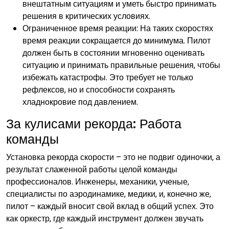
внештатным ситуациям и уметь быстро принимать
решения в критических условиях.
Ограниченное время реакции: На таких скоростях
время реакции сокращается до минимума. Пилот
должен быть в состоянии мгновенно оценивать
ситуацию и принимать правильные решения‚ чтобы
избежать катастрофы. Это требует не только
рефлексов‚ но и способности сохранять
хладнокровие под давлением.
За кулисами рекорда: Работа
команды
Установка рекорда скорости – это не подвиг одиночки‚ а
результат слаженной работы целой команды
профессионалов. Инженеры‚ механики‚ ученые‚
специалисты по аэродинамике‚ медики‚ и‚ конечно же‚
пилот – каждый вносит свой вклад в общий успех. Это
как оркестр‚ где каждый инструмент должен звучать