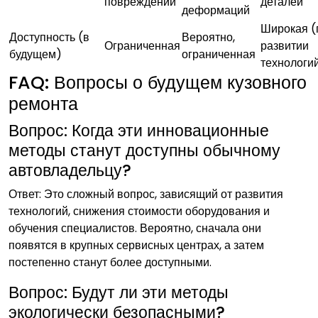
повреждений
деталей
деформаций
Широкая (
Доступность (в
Вероятно,
Ограниченная
развитии
будущем)
ограниченная
технологи
FAQ: Вопросы о будущем кузовного
ремонта
Вопрос: Когда эти инновационные
методы станут доступны обычному
автовладельцу?
Ответ: Это сложный вопрос, зависящий от развития
технологий, снижения стоимости оборудования и
обучения специалистов. Вероятно, сначала они
появятся в крупных сервисных центрах, а затем
постепенно станут более доступными.
Вопрос: Будут ли эти методы
экологически безопасными?