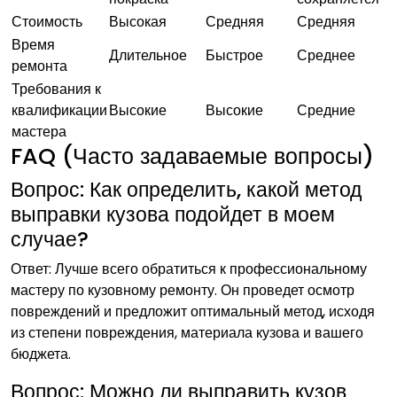
Стоимость
Высокая
Средняя
Средняя
Время
Длительное
Быстрое
Среднее
ремонта
Требования к
квалификации
Высокие
Высокие
Средние
мастера
FAQ (Часто задаваемые вопросы)
Вопрос: Как определить, какой метод
выправки кузова подойдет в моем
случае?
Ответ: Лучше всего обратиться к профессиональному
мастеру по кузовному ремонту. Он проведет осмотр
повреждений и предложит оптимальный метод, исходя
из степени повреждения, материала кузова и вашего
бюджета.
Вопрос: Можно ли выправить кузов