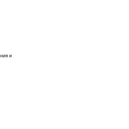
ения и