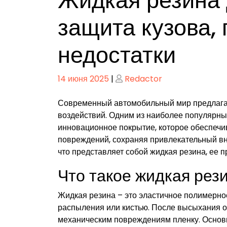
Жидкая резина 
защита кузова,
недостатки
Опубликовано
Опубликовано
14 июня 2025
|
Redactor
Современный автомобильный мир предлагае
воздействий. Одним из наиболее популярны
инновационное покрытие, которое обеспечив
повреждений, сохраняя привлекательный вн
что представляет собой жидкая резина, ее 
Что такое жидкая рез
Жидкая резина – это эластичное полимерно
распыления или кистью. После высыхания о
механическим повреждениям пленку. Основ