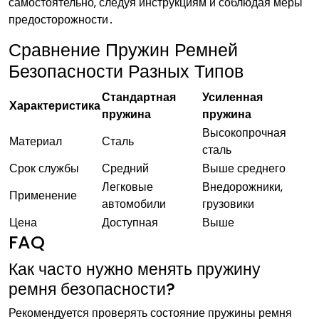
самостоятельно‚ следуя инструкциям и соблюдая меры
предосторожности․
Сравнение Пружин Ремней
Безопасности Разных Типов
Стандартная
Усиленная
Характеристика
пружина
пружина
Высокопрочная
Материал
Сталь
сталь
Срок службы
Средний
Выше среднего
Легковые
Внедорожники‚
Применение
автомобили
грузовики
Цена
Доступная
Выше
FAQ
Как часто нужно менять пружину
ремня безопасности?
Рекомендуется проверять состояние пружины ремня