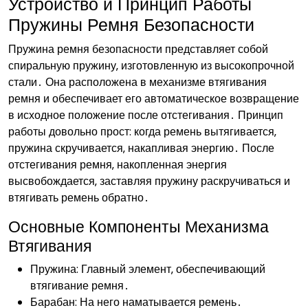
Устройство и Принцип Работы
Пружины Ремня Безопасности
Пружина ремня безопасности представляет собой
спиральную пружину‚ изготовленную из высокопрочной
стали․ Она расположена в механизме втягивания
ремня и обеспечивает его автоматическое возвращение
в исходное положение после отстегивания․ Принцип
работы довольно прост: когда ремень вытягивается‚
пружина скручивается‚ накапливая энергию․ После
отстегивания ремня‚ накопленная энергия
высвобождается‚ заставляя пружину раскручиваться и
втягивать ремень обратно․
Основные Компоненты Механизма
Втягивания
Пружина: Главный элемент‚ обеспечивающий
втягивание ремня․
Барабан: На него наматывается ремень․