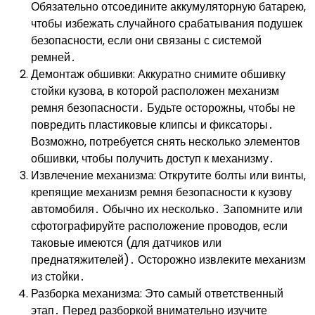
Обязательно отсоедините аккумуляторную батарею‚
чтобы избежать случайного срабатывания подушек
безопасности‚ если они связаны с системой
ремней․
Демонтаж обшивки: Аккуратно снимите обшивку
стойки кузова‚ в которой расположен механизм
ремня безопасности․ Будьте осторожны‚ чтобы не
повредить пластиковые клипсы и фиксаторы․
Возможно‚ потребуется снять несколько элементов
обшивки‚ чтобы получить доступ к механизму․
Извлечение механизма: Открутите болты или винты‚
крепящие механизм ремня безопасности к кузову
автомобиля․ Обычно их несколько․ Запомните или
сфотографируйте расположение проводов‚ если
таковые имеются (для датчиков или
преднатяжителей)․ Осторожно извлеките механизм
из стойки․
Разборка механизма: Это самый ответственный
этап․ Перед разборкой внимательно изучите