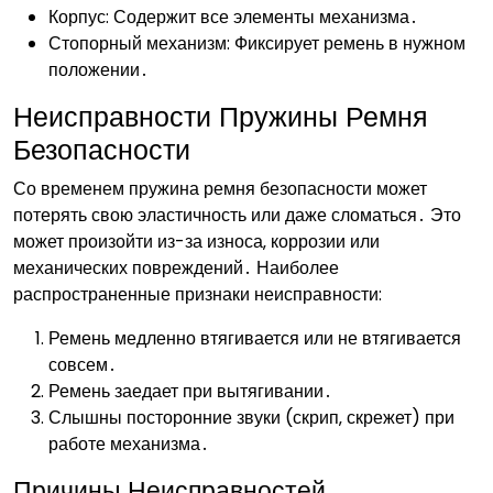
Корпус: Содержит все элементы механизма․
Стопорный механизм: Фиксирует ремень в нужном
положении․
Неисправности Пружины Ремня
Безопасности
Со временем пружина ремня безопасности может
потерять свою эластичность или даже сломаться․ Это
может произойти из-за износа‚ коррозии или
механических повреждений․ Наиболее
распространенные признаки неисправности:
Ремень медленно втягивается или не втягивается
совсем․
Ремень заедает при вытягивании․
Слышны посторонние звуки (скрип‚ скрежет) при
работе механизма․
Причины Неисправностей