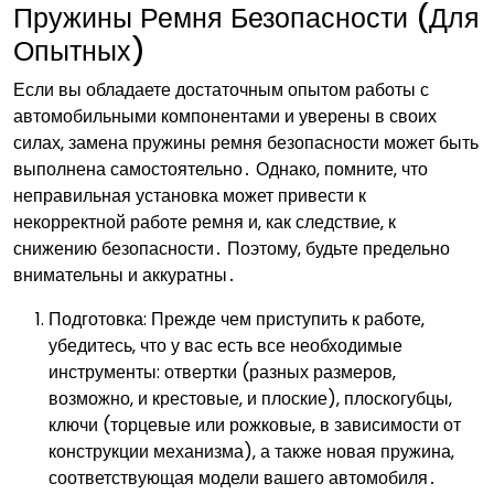
Пружины Ремня Безопасности (Для
Опытных)
Если вы обладаете достаточным опытом работы с
автомобильными компонентами и уверены в своих
силах‚ замена пружины ремня безопасности может быть
выполнена самостоятельно․ Однако‚ помните‚ что
неправильная установка может привести к
некорректной работе ремня и‚ как следствие‚ к
снижению безопасности․ Поэтому‚ будьте предельно
внимательны и аккуратны․
Подготовка: Прежде чем приступить к работе‚
убедитесь‚ что у вас есть все необходимые
инструменты: отвертки (разных размеров‚
возможно‚ и крестовые‚ и плоские)‚ плоскогубцы‚
ключи (торцевые или рожковые‚ в зависимости от
конструкции механизма)‚ а также новая пружина‚
соответствующая модели вашего автомобиля․