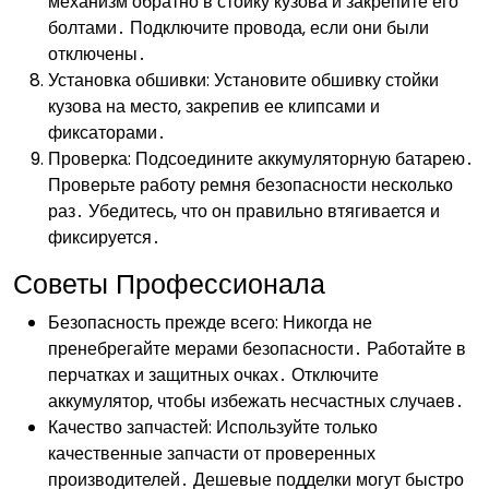
механизм обратно в стойку кузова и закрепите его
болтами․ Подключите провода‚ если они были
отключены․
Установка обшивки: Установите обшивку стойки
кузова на место‚ закрепив ее клипсами и
фиксаторами․
Проверка: Подсоедините аккумуляторную батарею․
Проверьте работу ремня безопасности несколько
раз․ Убедитесь‚ что он правильно втягивается и
фиксируется․
Советы Профессионала
Безопасность прежде всего: Никогда не
пренебрегайте мерами безопасности․ Работайте в
перчатках и защитных очках․ Отключите
аккумулятор‚ чтобы избежать несчастных случаев․
Качество запчастей: Используйте только
качественные запчасти от проверенных
производителей․ Дешевые подделки могут быстро