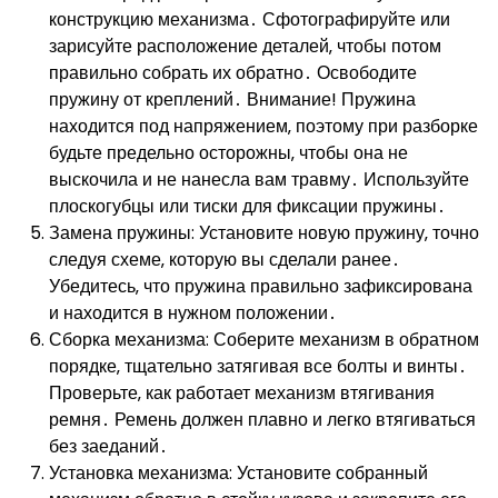
конструкцию механизма․ Сфотографируйте или
зарисуйте расположение деталей‚ чтобы потом
правильно собрать их обратно․ Освободите
пружину от креплений․ Внимание! Пружина
находится под напряжением‚ поэтому при разборке
будьте предельно осторожны‚ чтобы она не
выскочила и не нанесла вам травму․ Используйте
плоскогубцы или тиски для фиксации пружины․
Замена пружины: Установите новую пружину‚ точно
следуя схеме‚ которую вы сделали ранее․
Убедитесь‚ что пружина правильно зафиксирована
и находится в нужном положении․
Сборка механизма: Соберите механизм в обратном
порядке‚ тщательно затягивая все болты и винты․
Проверьте‚ как работает механизм втягивания
ремня․ Ремень должен плавно и легко втягиваться
без заеданий․
Установка механизма: Установите собранный