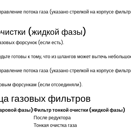
равление потока газа (указано стрелкой на корпусе фильтр
очистки (жидкой фазы)
азовых форсунок (если есть).
.
удьте готовы к тому, что из шлангов может вытечь небольшо
равление потока газа (указано стрелкой на корпусе фильтр
зовым форсункам (если отсоединяли).
ца газовых фильтров
паровой фазы)
Фильтр тонкой очистки (жидкой фазы)
После редуктора
Тонкая очистка газа