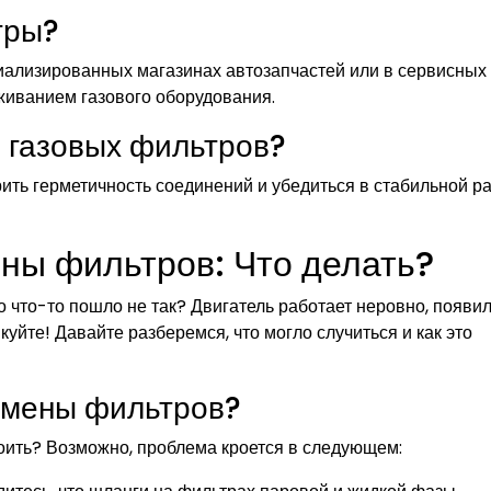
тры?
иализированных магазинах автозапчастей или в сервисных
живанием газового оборудования.
 газовых фильтров?
ть герметичность соединений и убедиться в стабильной р
ны фильтров: Что делать?
о что-то пошло не так? Двигатель работает неровно, появи
куйте! Давайте разберемся, что могло случиться и как это
замены фильтров?
оить? Возможно, проблема кроется в следующем: