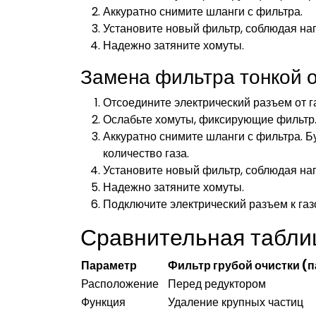
Аккуратно снимите шланги с фильтра.
Установите новый фильтр, соблюдая нап
Надежно затяните хомуты.
Замена фильтра тонкой 
Отсоедините электрический разъем от г
Ослабьте хомуты, фиксирующие фильтр
Аккуратно снимите шланги с фильтра. Б
количество газа.
Установите новый фильтр, соблюдая нап
Надежно затяните хомуты.
Подключите электрический разъем к га
Сравнительная табли
Параметр
Фильтр грубой очистки (
Расположение
Перед редуктором
Функция
Удаление крупных частиц