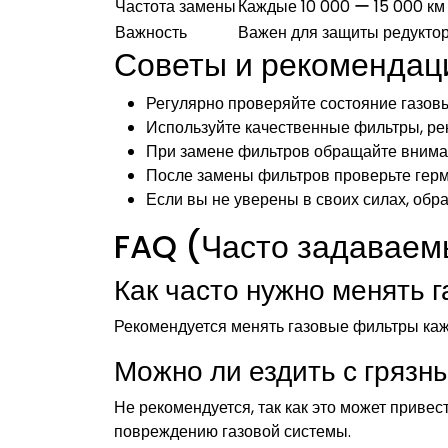
Частота замены
Каждые 10 000 ー 15 000 км
Важность
Важен для защиты редукто
Советы и рекомендац
Регулярно проверяйте состояние газов
Используйте качественные фильтры, р
При замене фильтров обращайте вниман
После замены фильтров проверьте герм
Если вы не уверены в своих силах, обра
FAQ (Часто задаваем
Как часто нужно менять 
Рекомендуется менять газовые фильтры каж
Можно ли ездить с гряз
Не рекомендуется, так как это может приве
повреждению газовой системы.