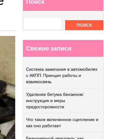
е
Поиск
ПОИСК
Свежие записи
Система зажигания в автомобилях
с АКПП: Принцип работы и
взаимосвязь
Удаление битума бензином:
инструкция и меры
предосторожности
Что такое включенное сцепление и
как оно работает
Безномерной двигатель: как