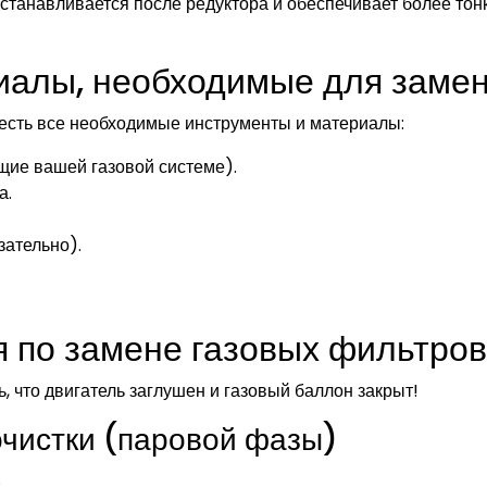
Устанавливается после редуктора и обеспечивает более тон
иалы, необходимые для заме
 есть все необходимые инструменты и материалы:
ие вашей газовой системе).
а.
зательно).
 по замене газовых фильтров
 что двигатель заглушен и газовый баллон закрыт!
очистки (паровой фазы)
.