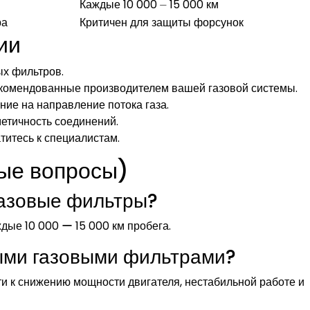
Каждые 10 000 ⏤ 15 000 км
ра
Критичен для защиты форсунок
ии
ых фильтров.
екомендованные производителем вашей газовой системы.
ие на направление потока газа.
етичность соединений.
титесь к специалистам.
ые вопросы)
газовые фильтры?
дые 10 000 ー 15 000 км пробега.
ными газовыми фильтрами?
сти к снижению мощности двигателя, нестабильной работе и