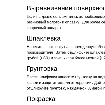
Выравнивание поверхно
Если на крыле есть вмятины, их необходим
резиновый молоток и оправку․ Для более с
сварочный аппарат․
Шпаклевка
Нанесите шпаклевку на поврежденную облас
производителя․ Затем отшлифуйте шпаклевк
грубой (P80) и заканчивая более мелкой (P
Грунтовка
После шлифовки нанесите грунтовку на под
краски и защитит металл от коррозии․ Дайт
отшлифуйте грунтовку наждачной бумагой
Покраска