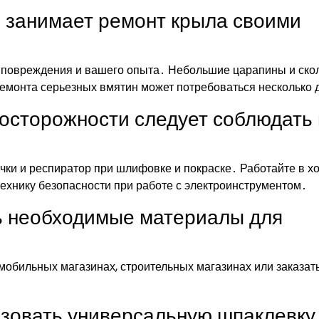
и занимает ремонт крыла своими
и повреждения и вашего опыта․ Небольшие царапины и ско
 ремонта серьезных вмятин может потребоваться несколько 
осторожности следует соблюдать
очки и респиратор при шлифовке и покраске․ Работайте в 
хнику безопасности при работе с электроинструментом․
ть необходимые материалы для
обильных магазинах, строительных магазинах или заказать
ьзовать универсальную шпаклевку