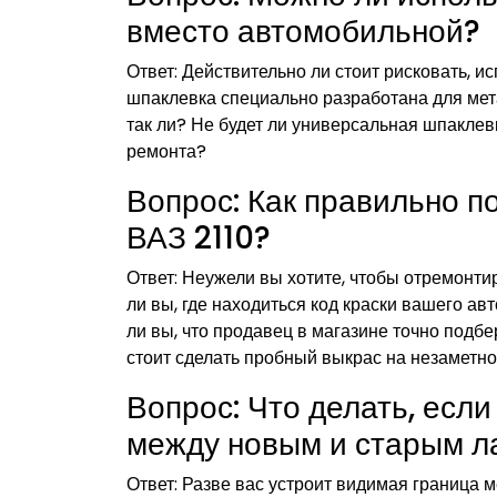
вместо автомобильной?
Ответ: Действительно ли стоит рисковать, 
шпаклевка специально разработана для мета
так ли? Не будет ли универсальная шпаклев
ремонта?
Вопрос: Как правильно п
ВАЗ 2110?
Ответ: Неужели вы хотите, чтобы отремонт
ли вы, где находиться код краски вашего а
ли вы, что продавец в магазине точно подбе
стоит сделать пробный выкрас на незаметно
Вопрос: Что делать, есл
между новым и старым л
Ответ: Разве вас устроит видимая граница