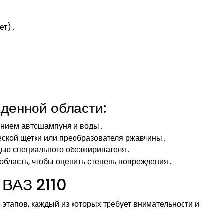
ет)․
денной области:
анием автошампуня и воды․
еской щетки или преобразователя ржавчины․
щью специального обезжиривателя․
бласть, чтобы оценить степень повреждения․
 ВАЗ 2110
 этапов, каждый из которых требует внимательности и