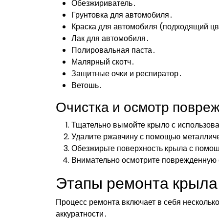
Обезжириватель․
Грунтовка для автомобиля․
Краска для автомобиля (подходящий цв
Лак для автомобиля․
Полировальная паста․
Малярный скотч․
Защитные очки и респиратор․
Ветошь․
Очистка и осмотр повреж
Тщательно вымойте крыло с использов
Удалите ржавчину с помощью металлич
Обезжирьте поверхность крыла с помо
Внимательно осмотрите поврежденную о
Этапы ремонта крыла
Процесс ремонта включает в себя несколько
аккуратности․