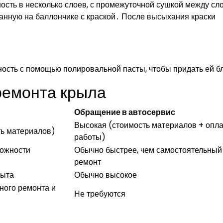
ость в несколько слоев, с промежуточной сушкой между сл
занную на баллончике с краской․ После высыхания краски
ость с помощью полировальной пасты, чтобы придать ей б
ремонта крыла
и
Обращение в автосервис
Высокая (стоимость материалов + опл
ть материалов)
работы)
ложности
Обычно быстрее, чем самостоятельный
ремонт
пыта
Обычно высокое
ного ремонта и
Не требуются