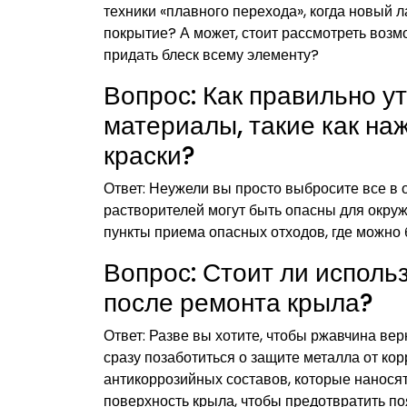
техники «плавного перехода», когда новый
покрытие? А может, стоит рассмотреть возм
придать блеск всему элементу?
Вопрос: Как правильно у
материалы, такие как наж
краски?
Ответ: Неужели вы просто выбросите все в 
растворителей могут быть опасны для окру
пункты приема опасных отходов, где можно
Вопрос: Стоит ли исполь
после ремонта крыла?
Ответ: Разве вы хотите, чтобы ржавчина ве
сразу позаботиться о защите металла от ко
антикоррозийных составов, которые наносят
поверхность крыла, чтобы предотвратить п