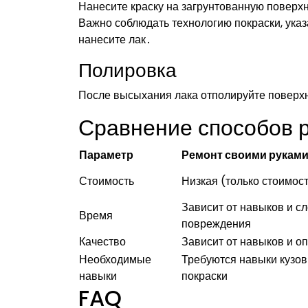
Нанесите краску на загрунтованную поверхн
Важно соблюдать технологию покраски, ука
нанесите лак․
Полировка
После высыхания лака отполируйте поверхн
Сравнение способов 
Параметр
Ремонт своими рукам
Стоимость
Низкая (только стоимос
Зависит от навыков и с
Время
повреждения
Качество
Зависит от навыков и о
Необходимые
Требуются навыки кузов
навыки
покраски
FAQ