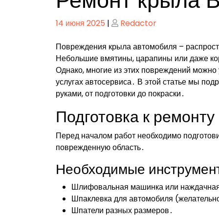
Ремонт крыла В
Опубликовано
Опубликовано
14 июня 2025
|
Redactor
Повреждения крыла автомобиля – распрост
Небольшие вмятины, царапины или даже ко
Однако, многие из этих повреждений можно 
услугах автосервиса․ В этой статье мы под
руками, от подготовки до покраски․
Подготовка к ремонту
Перед началом работ необходимо подготовит
поврежденную область․
Необходимые инструмент
Шлифовальная машинка или наждачная б
Шпаклевка для автомобиля (желательн
Шпатели разных размеров․