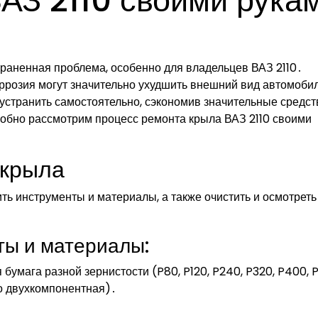
АЗ 2110 своими рука
раненная проблема, особенно для владельцев ВАЗ 2110․
ррозия могут значительно ухудшить внешний вид автомоби
устранить самостоятельно, сэкономив значительные средст
робно рассмотрим процесс ремонта крыла ВАЗ 2110 своими
 крыла
ь инструменты и материалы, а также очистить и осмотреть
ы и материалы:
умага разной зернистости (P80, P120, P240, P320, P400, 
о двухкомпонентная)․