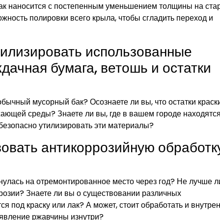
 лак наносится с постепенным уменьшением толщины на ста
ожность полировки всего крыла, чтобы сгладить переход и
тилизировать использованные
дачная бумага, ветошь и остатки
обычный мусорный бак? Осознаете ли вы, что остатки краск
жающей среды? Знаете ли вы, где в вашем городе находятс
 безопасно утилизировать эти материалы?
зовать антикоррозийную обработк
рнулась на отремонтированное место через год? Не лучше л
ррозии? Знаете ли вы о существовании различных
ся под краску или лак? А может, стоит обработать и внутр
оявление ржавчины изнутри?