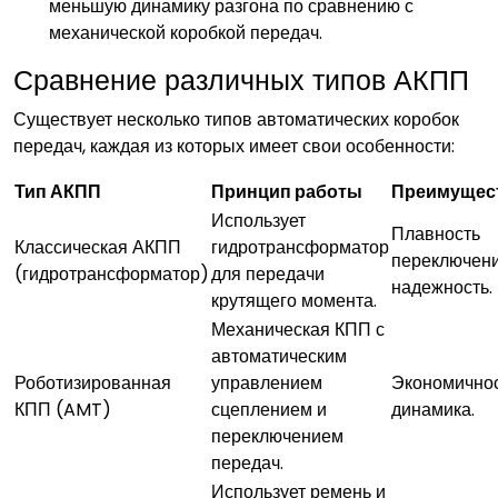
меньшую динамику разгона по сравнению с
механической коробкой передач.
Сравнение различных типов АКПП
Существует несколько типов автоматических коробок
передач, каждая из которых имеет свои особенности:
Тип АКПП
Принцип работы
Преимущес
Использует
Плавность
Классическая АКПП
гидротрансформатор
переключени
(гидротрансформатор)
для передачи
надежность.
крутящего момента.
Механическая КПП с
автоматическим
Роботизированная
управлением
Экономичнос
КПП (AMT)
сцеплением и
динамика.
переключением
передач.
Использует ремень и