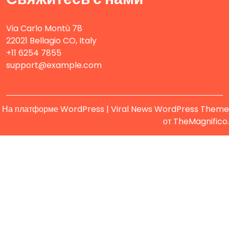
Via Carlo Montù 78
22021 Bellagio CO, Italy
+11 6254 7855
support@example.com
На платформе WordPress
|
Viral News WordPress Theme
от TheMagnifico.